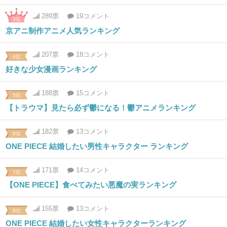
289票
19コメント
3位
京アニ制作アニメ人気ランキング
207票
18コメント
4位
好きな少女漫画ランキング
188票
15コメント
5位
【トラウマ】見たら必ず鬱になる！鬱アニメランキング
182票
13コメント
6位
ONE PIECE 結婚したい男性キャラクター ランキング
171票
14コメント
7位
【ONE PIECE】食べてみたい悪魔の実ランキング
155票
13コメント
8位
ONE PIECE 結婚したい女性キャラクターランキング