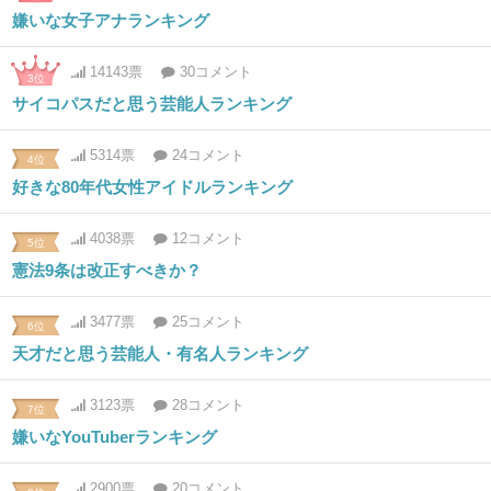
嫌いな女子アナランキング
14143票
30コメント
3位
サイコパスだと思う芸能人ランキング
5314票
24コメント
4位
好きな80年代女性アイドルランキング
4038票
12コメント
5位
憲法9条は改正すべきか？
3477票
25コメント
6位
天才だと思う芸能人・有名人ランキング
3123票
28コメント
7位
嫌いなYouTuberランキング
2900票
20コメント