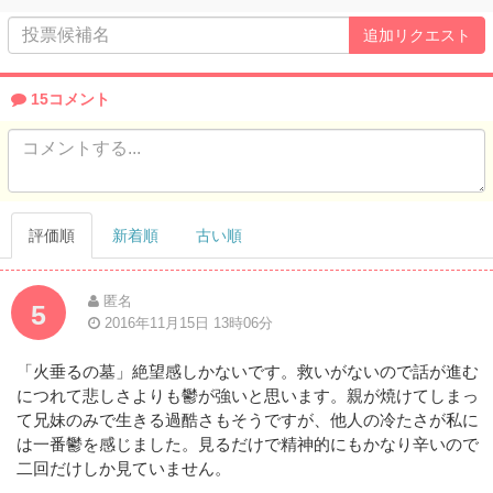
Complete
15コメント
評価順
新着順
古い順
匿名
5
2016年11月15日 13時06分
「火垂るの墓」絶望感しかないです。救いがないので話が進む
につれて悲しさよりも鬱が強いと思います。親が焼けてしまっ
て兄妹のみで生きる過酷さもそうですが、他人の冷たさが私に
は一番鬱を感じました。見るだけで精神的にもかなり辛いので
二回だけしか見ていません。