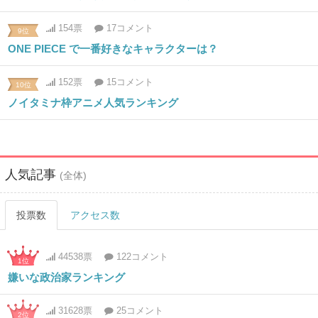
154票
17コメント
9位
ONE PIECE で一番好きなキャラクターは？
152票
15コメント
10位
ノイタミナ枠アニメ人気ランキング
人気記事
(全体)
投票数
アクセス数
44538票
122コメント
1位
嫌いな政治家ランキング
31628票
25コメント
2位