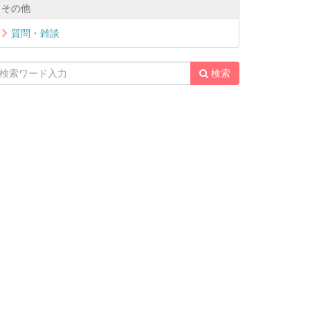
その他
質問・雑談
検索