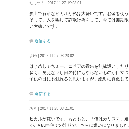
たっつう | 2017-11-27 19:58:01
炎上で有名なヒカルが私は大嫌いです。お金を使う
そして、人を騙して詐欺行為をして、今では無期限
い大嫌いです。
返信する
まゆ | 2017-11-27 08:23:02
はじめしゃちょー。ニベアの青缶を無駄遣いしたり
多く、笑えないし何の特にもならないものが目立つ
子供の目にも触れると思いますが、絶対に真似して
返信する
あき | 2017-11-28 03:21:01
ヒカルが嫌いです。もともと、「俺はカリスマ、選
が、valu事件での詐欺で、さらに嫌いになりました。