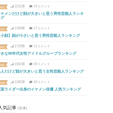
2231票
23コメント
6位
イケメンだけど顔が大きいと思う男性芸能人ランキ
ング
2180票
17コメント
7位
【小顔】顔が小さいと思う男性芸能人ランキング
1728票
11コメント
8位
好きな90年代女性アイドルグループランキング
1565票
20コメント
9位
美人だけど顔が大きいと思う女性芸能人ランキング
1285票
10コメント
10位
仮面ライダー出身のイケメン俳優 人気ランキング
人気記事
(全体)