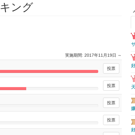
ンキング
実施期間: 2017年11月19日 ～
100%
Complete
275%
嫌