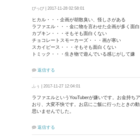
ぴっぴ | 2017-11-28 02:58:01
ヒカル・・・企画が胡散臭い、怪しさがある
ラファエル・・・金に物を言わせた企画が多く面白
カブキン・・・そもそも面白くない
チョコレートスモーカーズ・・・画が寒い
スカイピース・・・そもそも面白くない
トミック・・・生き物で遊んでいる感じがして嫌
返信する
ふぅ | 2017-11-27 12:04:01
ラファエルというYouTuberが嫌いです。お金
おり、大変不快です。お店にご飯に行ったときの動
思いませんでした。
返信する