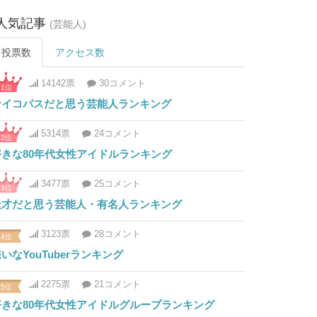
人気記事
(芸能人)
投票数
アクセス数
14142票
30コメント
1位
サイコパスだと思う芸能人ランキング
5314票
24コメント
2位
好きな80年代女性アイドルランキング
3477票
25コメント
3位
天才だと思う芸能人・有名人ランキング
3123票
28コメント
4位
いなYouTuberランキング
2275票
21コメント
5位
好きな80年代女性アイドルグループランキング