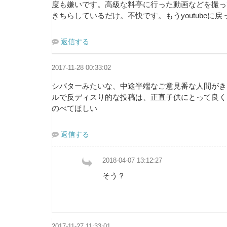
度も嫌いです。高級な料亭に行った動画などを撮っ
きちらしているだけ。不快です。もうyoutubeに
返信する
2017-11-28 00:33:02
シバターみたいな、中途半端なご意見番な人間がき
ルで反ディスり的な投稿は、正直子供にとって良く
のべてほしい
返信する
2018-04-07 13:12:27
そう？
2017-11-27 11:33:01