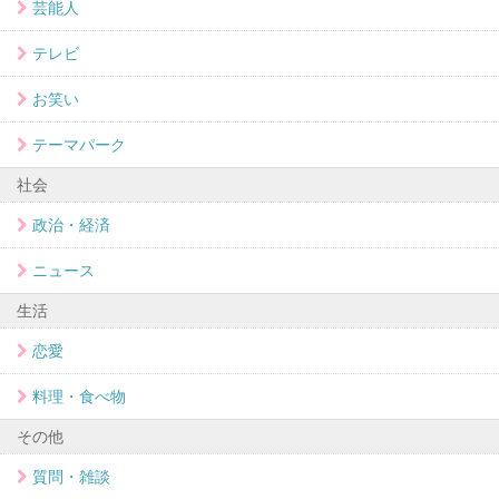
芸能人
テレビ
お笑い
テーマパーク
社会
政治・経済
ニュース
生活
恋愛
料理・食べ物
その他
質問・雑談