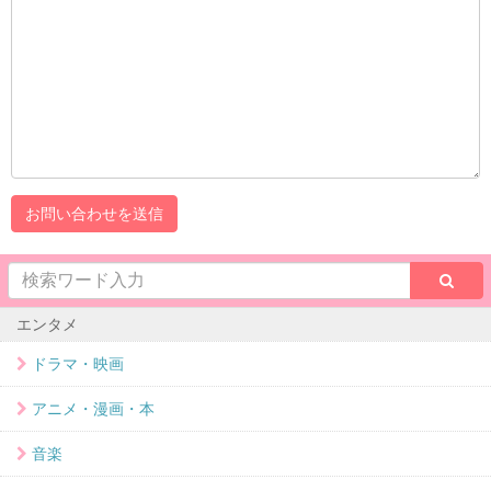
エンタメ
ドラマ・映画
アニメ・漫画・本
音楽