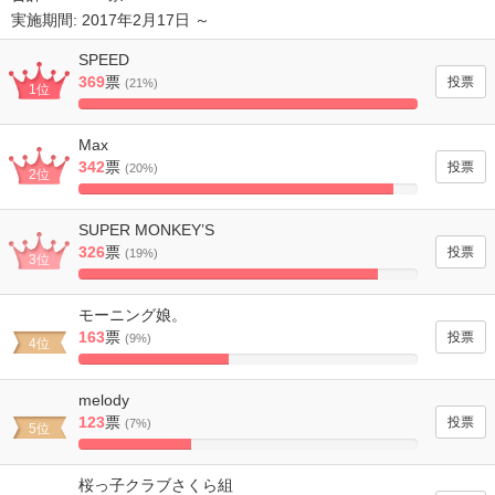
実施期間: 2017年2月17日 ～
SPEED
369
票
(21%)
1位
100%
Complete
Max
342
票
(20%)
2位
92.682926829268%
Complete
SUPER MONKEY’S
326
票
(19%)
3位
88.346883468835%
Complete
モーニング娘。
163
票
(9%)
4位
44.173441734417%
Complete
melody
123
票
(7%)
5位
33.333333333333%
Complete
桜っ子クラブさくら組