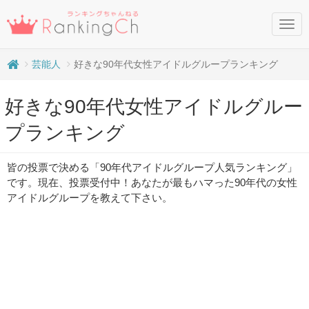
Togg
navig
芸能人
好きな90年代女性アイドルグループランキング
好きな90年代女性アイドルグルー
プランキング
皆の投票で決める「90年代アイドルグループ人気ランキング」
です。現在、投票受付中！あなたが最もハマった90年代の女性
アイドルグループを教えて下さい。