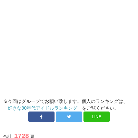
※今回はグループでお願い致します。個人のランキングは、
「
好きな90年代アイドルランキング
」をご覧ください。
LINE
1728
合計:
票