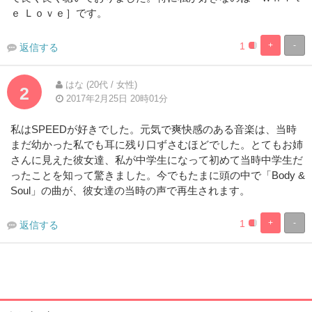
ｅ Ｌｏｖｅ］です。
1
+
-
返信する
5.9620596205
94.03794037
Complete
Complete
はな (20代 / 女性)
2
2017年2月25日 20時01分
私はSPEEDが好きでした。元気で爽快感のある音楽は、当時
まだ幼かった私でも耳に残り口ずさむほどでした。とてもお姉
さんに見えた彼女達、私が中学生になって初めて当時中学生だ
ったことを知って驚きました。今でもたまに頭の中で「Body &
Soul」の曲が、彼女達の当時の声で再生されます。
1
+
-
返信する
5.9620596205
94.03794037
Complete
Complete