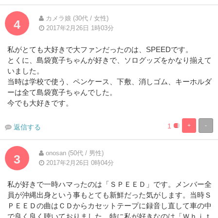
Complete
Complete
カメラ娘 (30代 / 女性)
4
2017年2月26日 1時03分
私がとても大好きで大ファンだったのは、SPEEDです。
とくに、島袋寛子ちゃんが好きで、ソログッズをかなり揃えて
いました。
当時は学校で使う、ペンケース、下敷、消しゴム、キーホルダ
ーは全て島袋寛子ちゃんでした。
今でも大好きです。
1
+
-
返信する
5.9620596205
94.03794037
Complete
Complete
onosan (50代 / 男性)
3
2017年2月26日 0時04分
私が好きで一時ハマったのは「ＳＰＥＥＤ」です。メンバー全
員が沖縄出身という事もとても新鮮だった気がします。当時Ｓ
ＰＥＥＤの曲はＣＤからカセットテープに録音し直して車の中
で良く良く聴いておりました。特に私が好きなのは「Ｗｈｉｔ