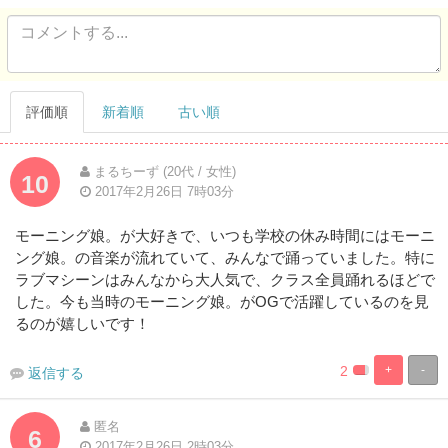
評価順
新着順
古い順
まるちーず (20代 / 女性)
10
2017年2月26日 7時03分
モーニング娘。が大好きで、いつも学校の休み時間にはモーニ
ング娘。の音楽が流れていて、みんなで踊っていました。特に
ラブマシーンはみんなから大人気で、クラス全員踊れるほどで
した。今も当時のモーニング娘。がOGで活躍しているのを見
るのが嬉しいです！
2
+
-
返信する
5.9620596205
94.03794037
Complete
Complete
匿名
6
2017年2月26日 2時03分