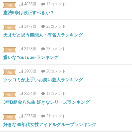
4038票
12コメント
5位
憲法9条は改正すべきか？
3477票
25コメント
6位
天才だと思う芸能人・有名人ランキング
3123票
28コメント
7位
嫌いなYouTuberランキング
2900票
20コメント
8位
ツッコミが上手いお笑い芸人ランキング
2334票
17コメント
9位
3年B組金八先生 好きなシリーズランキング
2275票
21コメント
10位
好きな80年代女性アイドルグループランキング