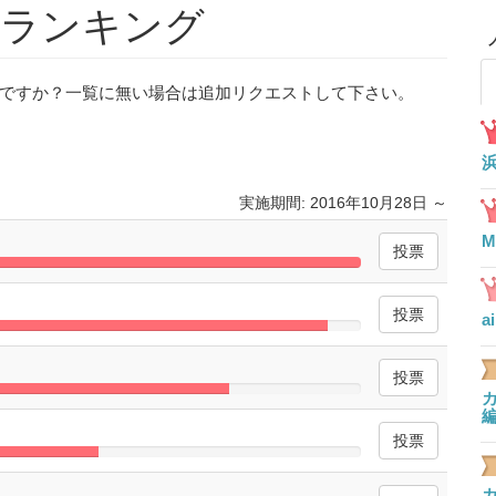
曲ランキング
ですか？一覧に無い場合は追加リクエストして下さい。
実施期間: 2016年10月28日 ～
M
100%
Complete
a
95%
Complete
lete