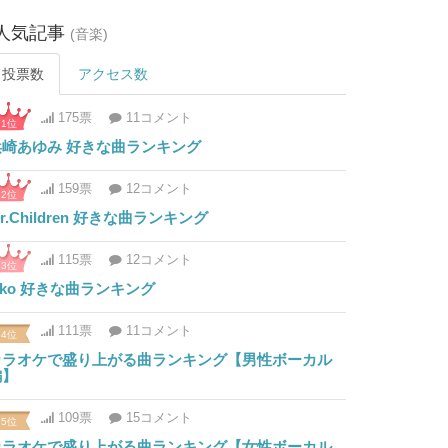
人気記事
(音楽)
投票数
アクセス数
175票
11コメント
1位
浜崎あゆみ 好きな曲ランキング
159票
12コメント
2位
r.Children 好きな曲ランキング
115票
12コメント
3位
iko 好きな曲ランキング
111票
11コメント
4位
カラオケで盛り上がる曲ランキング【男性ボーカル
編】
109票
15コメント
5位
カラオケで盛り上がる曲ランキング【女性ボーカル