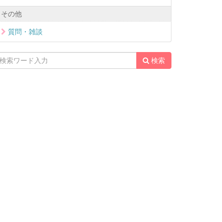
その他
質問・雑談
検索