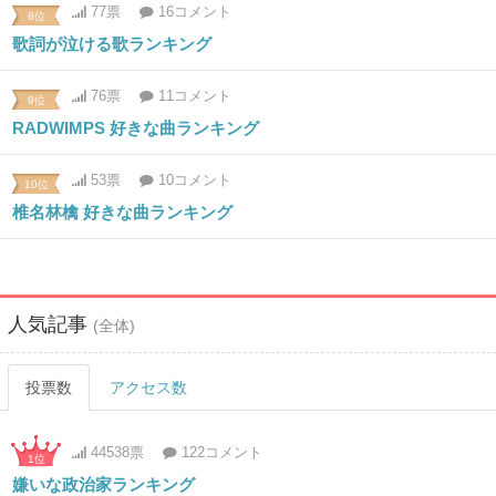
77票
16コメント
8位
歌詞が泣ける歌ランキング
76票
11コメント
9位
RADWIMPS 好きな曲ランキング
53票
10コメント
10位
椎名林檎 好きな曲ランキング
人気記事
(全体)
投票数
アクセス数
44538票
122コメント
1位
嫌いな政治家ランキング