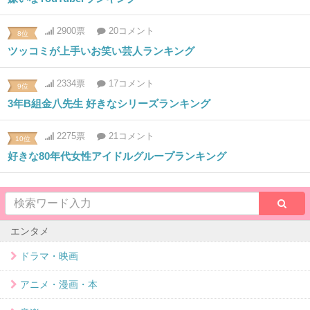
2900票
20コメント
8位
ツッコミが上手いお笑い芸人ランキング
2334票
17コメント
9位
3年B組金八先生 好きなシリーズランキング
2275票
21コメント
10位
好きな80年代女性アイドルグループランキング
エンタメ
ドラマ・映画
アニメ・漫画・本