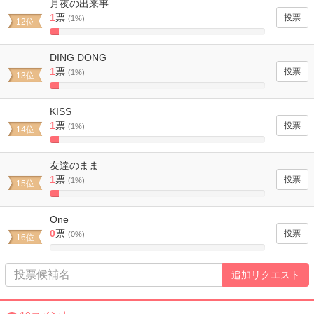
月夜の出来事
1
票
(1%)
12位
4.3478260869565%
Complete
DING DONG
1
票
(1%)
13位
4.3478260869565%
Complete
KISS
1
票
(1%)
14位
4.3478260869565%
Complete
友達のまま
1
票
(1%)
15位
4.3478260869565%
Complete
One
0
票
(0%)
16位
0%
Complete