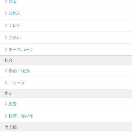
音楽
芸能人
テレビ
お笑い
テーマパーク
社会
政治・経済
ニュース
生活
恋愛
料理・食べ物
その他