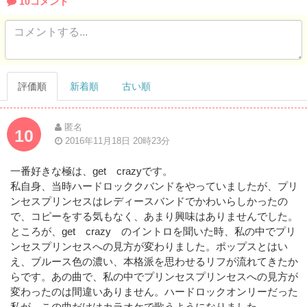
10コメント
評価順
新着順
古い順
匿名
10
2016年11月18日 20時23分
一番好きな極は、get crazyです。
私自身、当時ハードロッククバンドをやっていましたが、プリ
ンセスプリンセスはレディースバンドでかわいらしかったの
で、コピーをする気もなく、あまり興味はありませんでした。
ところが、get crazy のイントロを聞いた時、私の中でプリ
ンセスプリンセスへの見方が変わりました。ポップスとはい
え、ブルース色の濃い、本格派を思わせるリフが流れてきたか
らです。あの曲で、私の中でプリンセスプリンセスへの見方が
変わったのは間違いありません。ハードロックオンリーだった
私が、この曲だけはカラオケで歌うようになりました。