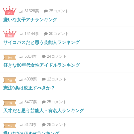
31628票
25コメント
2位
嫌いな女子アナランキング
14144票
30コメント
3位
サイコパスだと思う芸能人ランキング
5314票
24コメント
4位
好きな80年代女性アイドルランキング
4038票
12コメント
5位
憲法9条は改正すべきか？
3477票
25コメント
6位
天才だと思う芸能人・有名人ランキング
3123票
28コメント
7位
嫌いなYouTuberランキング