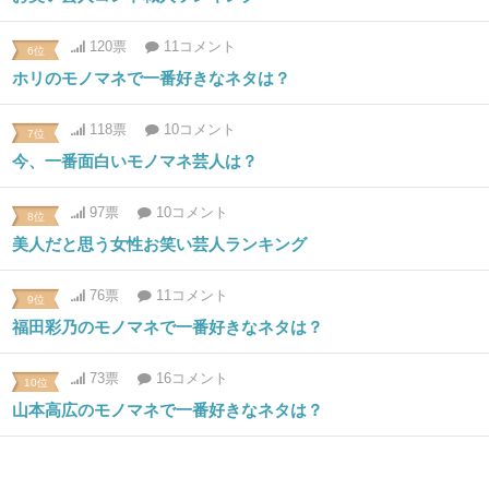
120票
11コメント
6位
ホリのモノマネで一番好きなネタは？
118票
10コメント
7位
今、一番面白いモノマネ芸人は？
97票
10コメント
8位
美人だと思う女性お笑い芸人ランキング
76票
11コメント
9位
福田彩乃のモノマネで一番好きなネタは？
73票
16コメント
10位
山本高広のモノマネで一番好きなネタは？