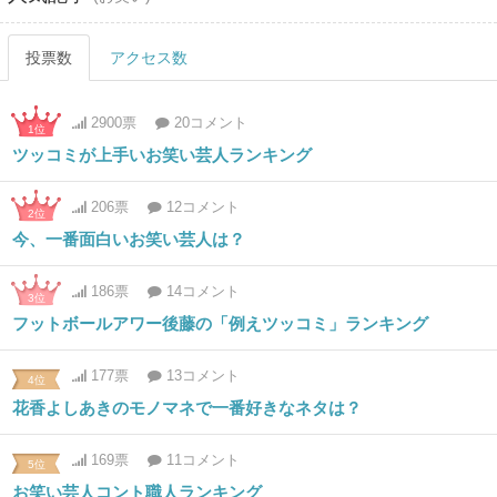
投票数
アクセス数
2900票
20コメント
1位
ツッコミが上手いお笑い芸人ランキング
206票
12コメント
2位
今、一番面白いお笑い芸人は？
186票
14コメント
3位
フットボールアワー後藤の「例えツッコミ」ランキング
177票
13コメント
4位
花香よしあきのモノマネで一番好きなネタは？
169票
11コメント
5位
お笑い芸人コント職人ランキング