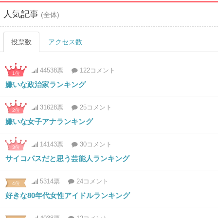
人気記事
(全体)
投票数
アクセス数
44538票
122コメント
1位
嫌いな政治家ランキング
31628票
25コメント
2位
嫌いな女子アナランキング
14143票
30コメント
3位
サイコパスだと思う芸能人ランキング
5314票
24コメント
4位
好きな80年代女性アイドルランキング