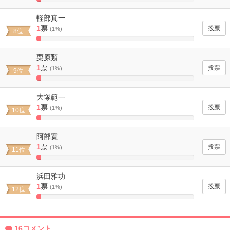
2.9411764705882%
Complete
軽部真一
1
票
(1%)
8位
2.9411764705882%
Complete
栗原類
1
票
(1%)
9位
2.9411764705882%
Complete
大塚範一
1
票
(1%)
10位
2.9411764705882%
Complete
阿部寛
1
票
(1%)
11位
2.9411764705882%
Complete
浜田雅功
1
票
(1%)
12位
2.9411764705882%
Complete
16コメント