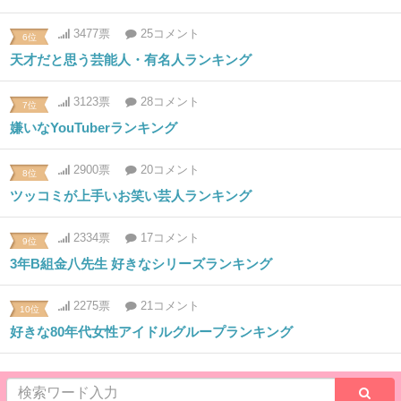
3477票
25コメント
6位
天才だと思う芸能人・有名人ランキング
3123票
28コメント
7位
嫌いなYouTuberランキング
2900票
20コメント
8位
ツッコミが上手いお笑い芸人ランキング
2334票
17コメント
9位
3年B組金八先生 好きなシリーズランキング
2275票
21コメント
10位
好きな80年代女性アイドルグループランキング