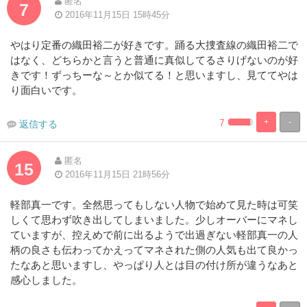
匿名
7
2016年11月15日 15時45分
やはり定番の織田裕二が好きです。踊る大捜査線の織田裕二で
はなく、どちらかと言うと普通に真似してるさりげないのが好
きです！ずっちーな～とか似てる！と思いますし、見ててやは
り面白いです。
7
+
-
返信する
2.941176470588
97.05882352
Complete
Complete
匿名
15
2016年11月15日 21時56分
軽部真一です。全然思ってもしない人物で始めて見た時は可笑
しくて思わず吹き出してしまいました。少しオーバーにマネし
ていますが、控えめで前に出るようで出過ぎない軽部真一の人
柄の良さも伝わってかえってマネされた側の人気も出て良かっ
たなあと思いますし、やっぱり人とは目の付け所が違うなあと
感心しました。