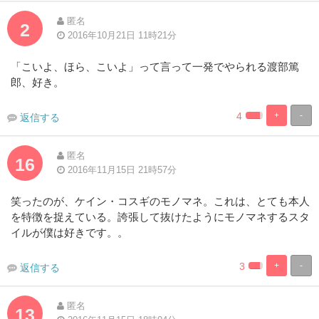
匿名
2
2016年10月21日 11時21分
「こいよ、ほら、こいよ」って言って一発でやられる渡部篤
郎、好き。
4
+
-
返信する
2.94117647058
97.05882352
Complete
Complete
匿名
16
2016年11月15日 21時57分
笑ったのが、ケイン・コスギのモノマネ。これは、とても本人
を特徴を捉えている。誇張して抜けたようにモノマネするスタ
イルが僕は好きです。。
3
+
-
返信する
2.94117647058
97.05882352
Complete
Complete
匿名
13