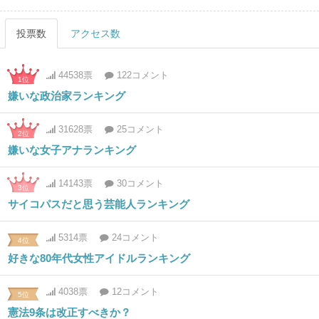
投票数
アクセス数
44538票
122コメント
1位
嫌いな政治家ランキング
31628票
25コメント
2位
嫌いな女子アナランキング
14143票
30コメント
3位
サイコパスだと思う芸能人ランキング
5314票
24コメント
4位
好きな80年代女性アイドルランキング
4038票
12コメント
5位
憲法9条は改正すべきか？