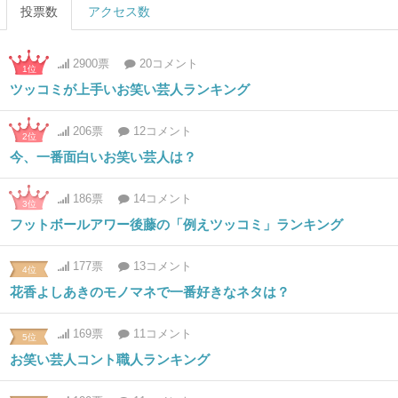
投票数
アクセス数
2900票
20コメント
1位
ツッコミが上手いお笑い芸人ランキング
206票
12コメント
2位
今、一番面白いお笑い芸人は？
186票
14コメント
3位
フットボールアワー後藤の「例えツッコミ」ランキング
177票
13コメント
4位
花香よしあきのモノマネで一番好きなネタは？
169票
11コメント
5位
お笑い芸人コント職人ランキング