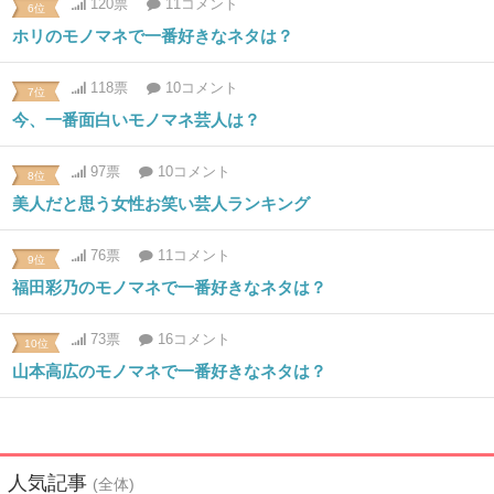
120票
11コメント
6位
ホリのモノマネで一番好きなネタは？
118票
10コメント
7位
今、一番面白いモノマネ芸人は？
97票
10コメント
8位
美人だと思う女性お笑い芸人ランキング
76票
11コメント
9位
福田彩乃のモノマネで一番好きなネタは？
73票
16コメント
10位
山本高広のモノマネで一番好きなネタは？
人気記事
(全体)