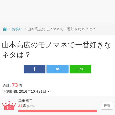
お笑い
山本高広のモノマネで一番好きなネタは？
山本高広のモノマネで一番好きな
ネタは？
LINE
73
合計:
票
実施期間: 2016年10月21日 ～
織田裕二
34
票
(47%)
1位
100%