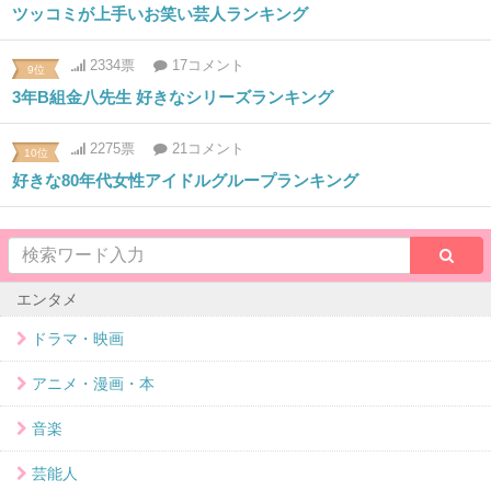
ツッコミが上手いお笑い芸人ランキング
2334票
17コメント
9位
3年B組金八先生 好きなシリーズランキング
2275票
21コメント
10位
好きな80年代女性アイドルグループランキング
エンタメ
ドラマ・映画
アニメ・漫画・本
音楽
芸能人