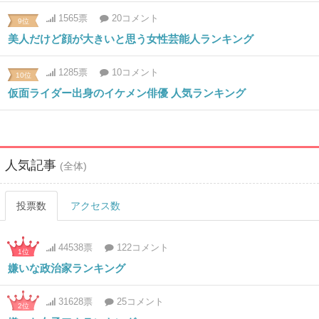
1565票
20コメント
9位
美人だけど顔が大きいと思う女性芸能人ランキング
1285票
10コメント
10位
仮面ライダー出身のイケメン俳優 人気ランキング
人気記事
(全体)
投票数
アクセス数
44538票
122コメント
1位
嫌いな政治家ランキング
31628票
25コメント
2位