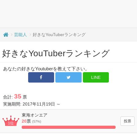
芸能人
好きなYouTuberランキング
好きなYouTuberランキング
あなたの好きなYoutuberを教えて下さい。
LINE
35
合計:
票
実施期間: 2017年11月19日 ～
東海オンエア
20
票
(57%)
1位
100%
Complete