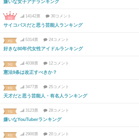
嫌いな女子アナランキング
14142票
30コメント
3位
サイコパスだと思う芸能人ランキング
5314票
24コメント
4位
好きな80年代女性アイドルランキング
4038票
12コメント
5位
憲法9条は改正すべきか？
3477票
25コメント
6位
天才だと思う芸能人・有名人ランキング
3123票
28コメント
7位
嫌いなYouTuberランキング
2900票
20コメント
8位