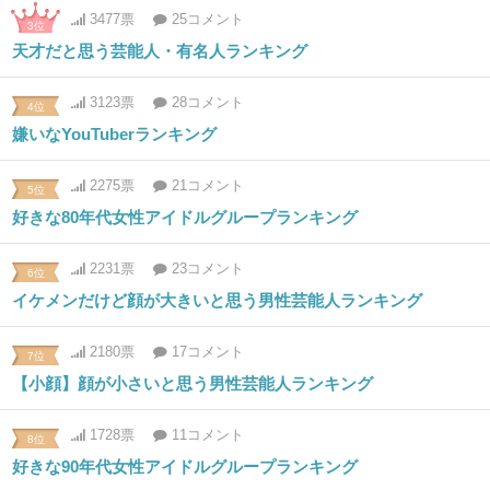
3477票
25コメント
3位
天才だと思う芸能人・有名人ランキング
3123票
28コメント
4位
嫌いなYouTuberランキング
2275票
21コメント
5位
好きな80年代女性アイドルグループランキング
2231票
23コメント
6位
イケメンだけど顔が大きいと思う男性芸能人ランキング
2180票
17コメント
7位
【小顔】顔が小さいと思う男性芸能人ランキング
1728票
11コメント
8位
好きな90年代女性アイドルグループランキング