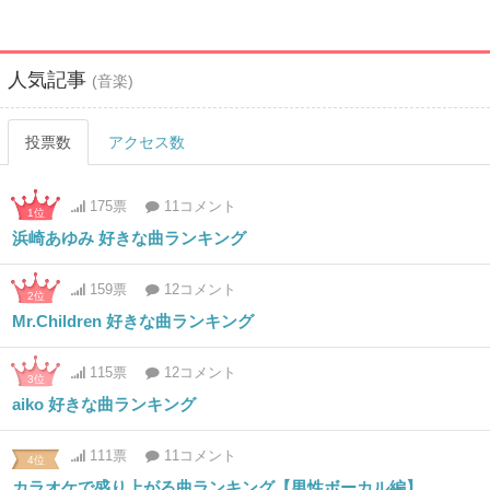
人気記事
(音楽)
投票数
アクセス数
175票
11コメント
1位
浜崎あゆみ 好きな曲ランキング
159票
12コメント
2位
Mr.Children 好きな曲ランキング
115票
12コメント
3位
aiko 好きな曲ランキング
111票
11コメント
4位
カラオケで盛り上がる曲ランキング【男性ボーカル編】