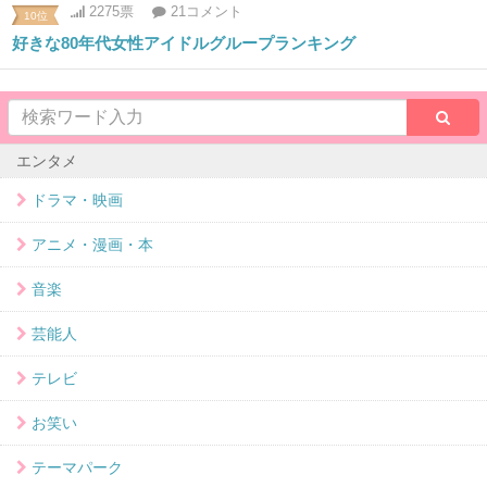
2275票
21コメント
10位
好きな80年代女性アイドルグループランキング
エンタメ
ドラマ・映画
アニメ・漫画・本
音楽
芸能人
テレビ
お笑い
テーマパーク