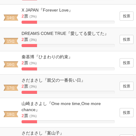
16.666666666667%
Complete
X JAPAN『Forever Love』
2
票
(3%)
14位
16.666666666667%
Complete
DREAMS COME TRUE『愛してる愛してた』
2
票
(3%)
15位
16.666666666667%
Complete
秦基博『ひまわりの約束』
2
票
(3%)
16位
16.666666666667%
Complete
さだまさし『親父の一番長い日』
2
票
(3%)
17位
16.666666666667%
Complete
山崎まさよし『One more time,One more
chance』
18位
2
票
(3%)
16.666666666667%
Complete
さだまさし『案山子』