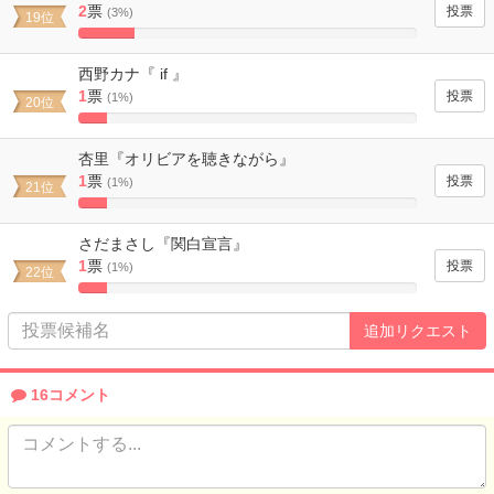
2
票
(3%)
19位
16.666666666667%
Complete
西野カナ『 if 』
1
票
(1%)
20位
8.3333333333333%
Complete
杏里『オリビアを聴きながら』
1
票
(1%)
21位
8.3333333333333%
Complete
さだまさし『関白宣言』
1
票
(1%)
22位
8.3333333333333%
Complete
16コメント