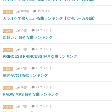
109票
15コメント
5位
カラオケで盛り上がる曲ランキング【女性ボーカル編】
95票
14コメント
6位
西野カナ 好きな曲ランキング
81票
10コメント
7位
PRINCESS PRINCESS 好きな曲ランキング
77票
16コメント
8位
歌詞が泣ける歌ランキング
76票
11コメント
9位
RADWIMPS 好きな曲ランキング
53票
10コメント
10位