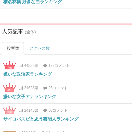
椎名林檎 好きな曲ランキング
人気記事
(全体)
投票数
アクセス数
44538票
122コメント
1位
嫌いな政治家ランキング
31628票
25コメント
2位
嫌いな女子アナランキング
14143票
30コメント
3位
サイコパスだと思う芸能人ランキング