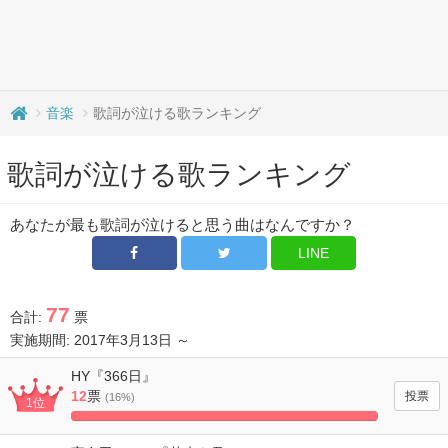
音楽
歌詞が泣ける歌ランキング
歌詞が泣ける歌ランキング
あなたが最も歌詞が泣けると思う曲はなんですか？
LINE
77
合計:
票
実施期間: 2017年3月13日 ～
HY『366日』
12
票
(16%)
1位
100%
Complete